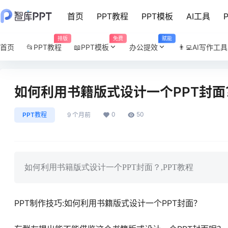
首页
PPT教程
PPT模板
AI工具
排版
免费
赋能
首页
📂PPT教程
📖PPT模板
办公提效
👨‍💻AI写作工具
如何利用书籍版式设计一个PPT封面
0
50
PPT教程
9 个月前
如何利用书籍版式设计一个PPT封面？,PPT教程
PPT制作技巧:如何利用书籍版式设计一个PPT封面？