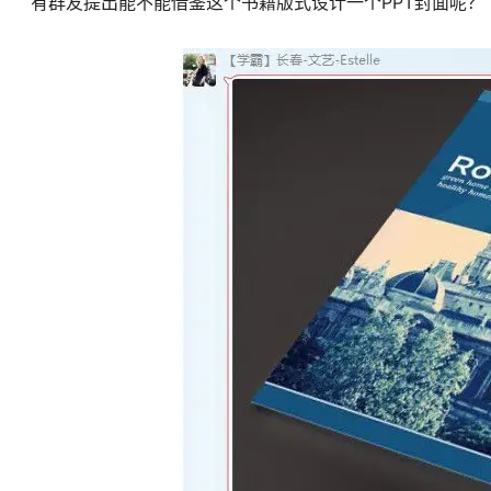
有群友提出能不能借鉴这个书籍版式设计一个PPT封面呢？