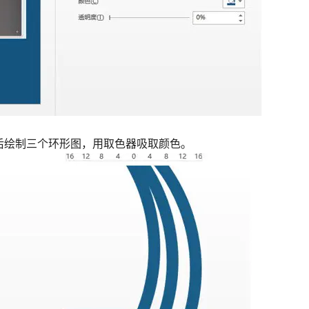
然后绘制三个环形图，用取色器吸取颜色。