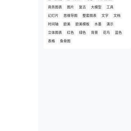
商务图表
图片
复古
大模型
工具
幻灯片
思维导图
整套图表
文字
文档
时间轴
欧美
欧美模板
水墨
演示
立体图表
红色
绿色
背景
花鸟
蓝色
表格
鱼骨图